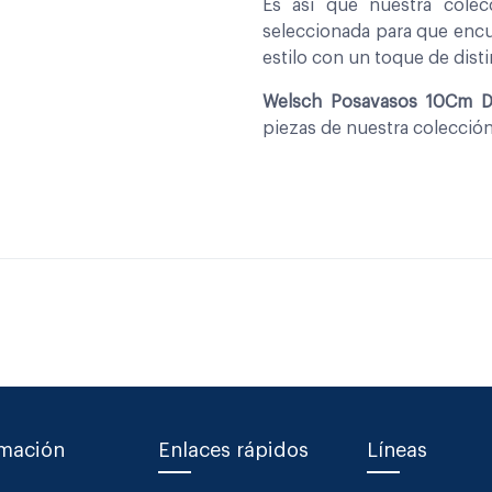
Es asi que nuestra cole
seleccionada para que encu
estilo con un toque de disti
Welsch Posavasos 10Cm D
piezas de nuestra colecció
rmación
Enlaces rápidos
Líneas