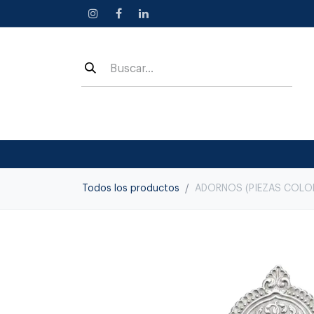
Ir al contenido
Todos los productos
ADORNOS (PIEZAS COLONI