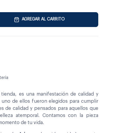
AGREGAR AL CARRITO
tería
tienda, es una manifestación de calidad y
a uno de ellos fueron elegidos para cumplir
es de calidad y pensados para aquellos que
belleza atemporal. Contamos con la pieza
 momento de tu vida.