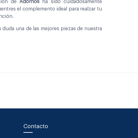
ccion de
Adornos
ha sido cuidadosamente
entres el complemento ideal para realzar tu
nción.
in duda una de las mejores piezas de nuestra
Contacto