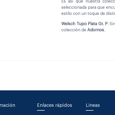
Es asi que nuestra cole
seleccionada para que encu
estilo con un toque de disti
Welsch Tupo Plata Gr. P
. S
colección de
Adornos
.
rmación
Enlaces rápidos
Líneas