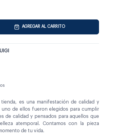
AGREGAR AL CARRITO
UIGI
sos
tienda, es una manifestación de calidad y
a uno de ellos fueron elegidos para cumplir
es de calidad y pensados para aquellos que
belleza atemporal. Contamos con la pieza
 momento de tu vida.