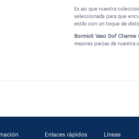
Es asi que nuestra colecci
seleccionada para que encu
estilo con un toque de disti
Bormioli Vaso Dof Charme 
mejores piezas de nuestra 
rmación
Enlaces rápidos
Líneas