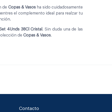
on de
Copas & Vasos
ha sido cuidadosamente
entres el complemento ideal para realzar tu
nción.
Set 4Unds 38Cl Cristal
. Sin duda una de las
colección de
Copas & Vasos
.
Contacto