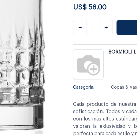
US$
56.00
BORMIOLI L
Categoría:
Copas & Va
Cada producto de nuestra 
sofisticación. Todos y cad
con los más altos estándar
valoran la exlusividad y 
perfecta para cada estilo y