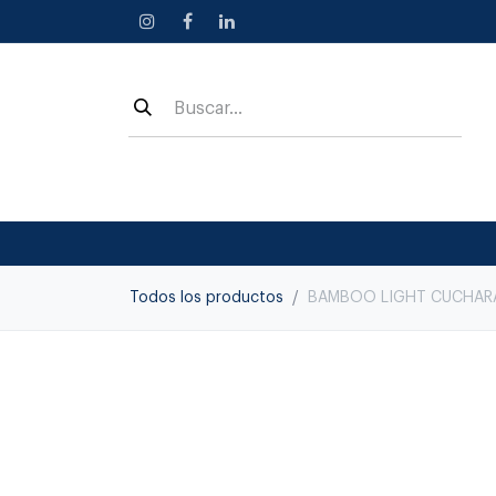
Ir al contenido
Todos los productos
BAMBOO LIGHT CUCHARA 