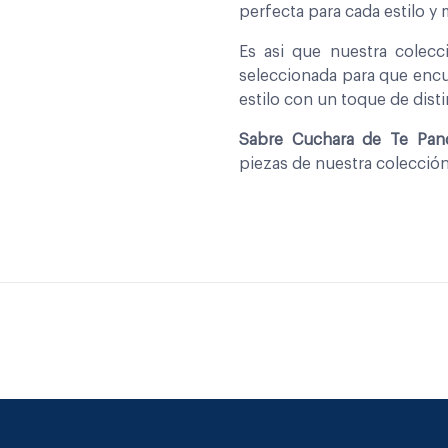
perfecta para cada estilo y
Es asi que nuestra colec
seleccionada para que encu
estilo con un toque de disti
Sabre Cuchara de Te Pa
piezas de nuestra colecció