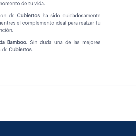
 momento de tu vida.
cion de
Cubiertos
ha sido cuidadosamente
entres el complemento ideal para realzar tu
nción.
nda Bamboo
. Sin duda una de las mejores
n de
Cubiertos
.