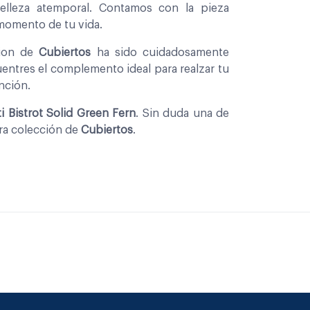
belleza atemporal. Contamos con la pieza
 momento de tu vida.
cion de
Cubiertos
ha sido cuidadosamente
entres el complemento ideal para realzar tu
nción.
 Bistrot Solid Green Fern
. Sin duda una de
tra colección de
Cubiertos
.