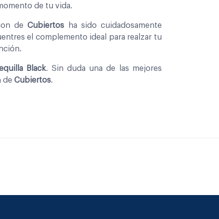
 momento de tu vida.
cion de
Cubiertos
ha sido cuidadosamente
entres el complemento ideal para realzar tu
nción.
quilla Black
. Sin duda una de las mejores
n de
Cubiertos
.