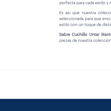
perfecta para cada estilo y
Es asi que nuestra colec
seleccionada para que encu
estilo con un toque de disti
Sabre Cuchillo Untar Mante
piezas de nuestra colecció