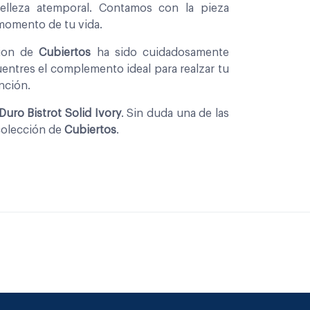
belleza atemporal. Contamos con la pieza
 momento de tu vida.
cion de
Cubiertos
ha sido cuidadosamente
entres el complemento ideal para realzar tu
nción.
uro Bistrot Solid Ivory
. Sin duda una de las
colección de
Cubiertos
.