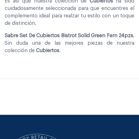
Es asi que nuestra coleccion de
Cubiertos
ha sido
cuidadosamente seleccionada para que encuentres el
complemento ideal para realzar tu estilo con un toque
de distinción.
Sabre Set De Cubiertos Bistrot Solid Green Fern 24pzs
.
Sin duda una de las mejores piezas de nuestra
colección de
Cubiertos
.