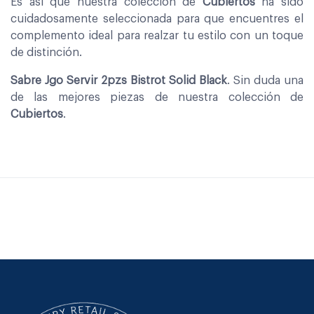
Es asi que nuestra coleccion de
Cubiertos
ha sido
cuidadosamente seleccionada para que encuentres el
complemento ideal para realzar tu estilo con un toque
de distinción.
Sabre Jgo Servir 2pzs Bistrot Solid Black
. Sin duda una
de las mejores piezas de nuestra colección de
Cubiertos
.