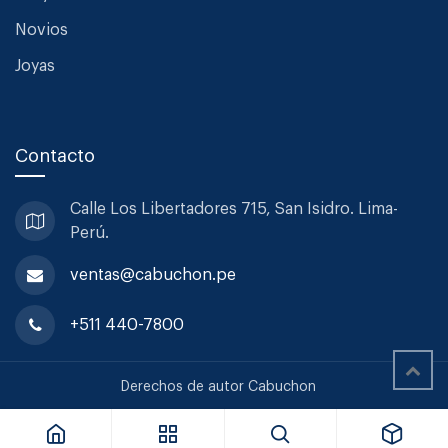
Novios
Joyas
Contacto
Calle Los Libertadores 715, San
Isidro. Lima-
Perú.
ventas@cabuchon.pe
+511 440-7800
Sabre Jgo Servir 2pzs Bistrot Solid Black
Derechos de autor Cabuchon