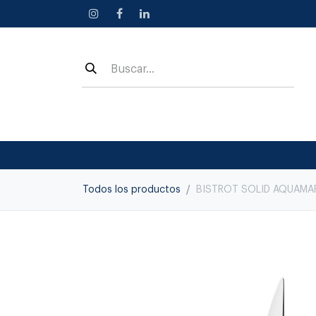
Ir al contenido
Todos los productos
BISTROT SOLID AQUAMAR