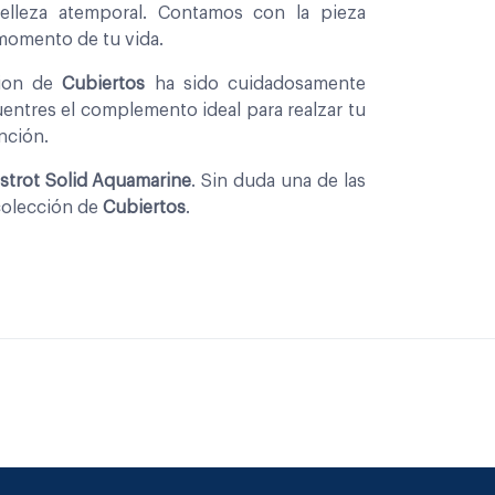
belleza atemporal. Contamos con la pieza
 momento de tu vida.
cion de
Cubiertos
ha sido cuidadosamente
entres el complemento ideal para realzar tu
nción.
istrot Solid Aquamarine
. Sin duda una de las
colección de
Cubiertos
.