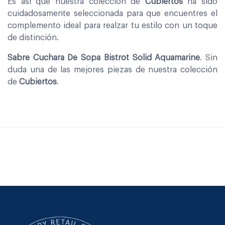
Es asi que nuestra coleccion de
Cubiertos
ha sido
cuidadosamente seleccionada para que encuentres el
complemento ideal para realzar tu estilo con un toque
de distinción.
Sabre Cuchara De Sopa Bistrot Solid Aquamarine
. Sin
duda una de las mejores piezas de nuestra colección
de
Cubiertos
.