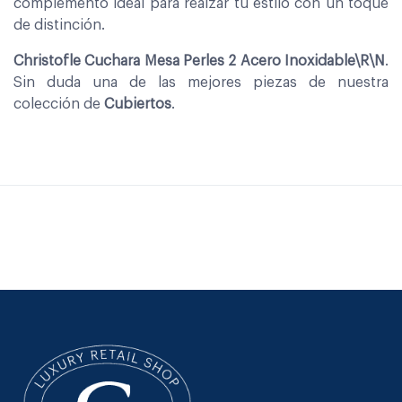
complemento ideal para realzar tu estilo con un toque
de distinción.
Christofle Cuchara Mesa Perles 2 Acero Inoxidable\R\N
.
Sin duda una de las mejores piezas de nuestra
colección de
Cubiertos
.