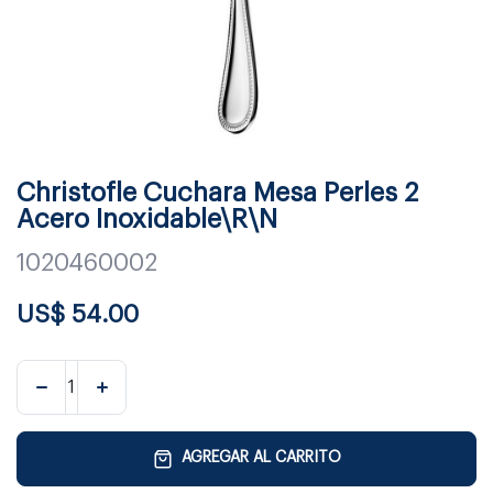
Christofle Cuchara Mesa Perles 2
Acero Inoxidable\R\N
1020460002
US$
54.00
AGREGAR AL CARRITO