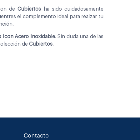
cion de
Cubiertos
ha sido cuidadosamente
entres el complemento ideal para realzar tu
nción.
o Icon Acero Inoxidable
. Sin duda una de las
colección de
Cubiertos
.
Contacto