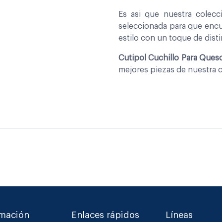
Es asi que nuestra colec
seleccionada para que encu
estilo con un toque de disti
Cutipol Cuchillo Para Ques
mejores piezas de nuestra 
rmación
Enlaces rápidos
Líneas