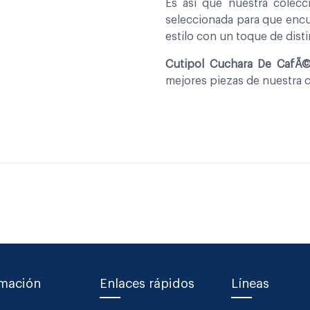
Es asi que nuestra colec
seleccionada para que encu
estilo con un toque de disti
Cutipol Cuchara De CafÃ©
mejores piezas de nuestra 
rmación
Enlaces rápidos
Líneas