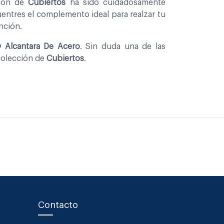
cion de
Cubiertos
ha sido cuidadosamente
entres el complemento ideal para realzar tu
nción.
 Alcantara De Acero
. Sin duda una de las
colección de
Cubiertos
.
Contacto