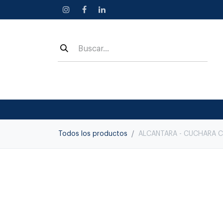
Ir al contenido
Todos los productos
ALCANTARA - CUCHARA C