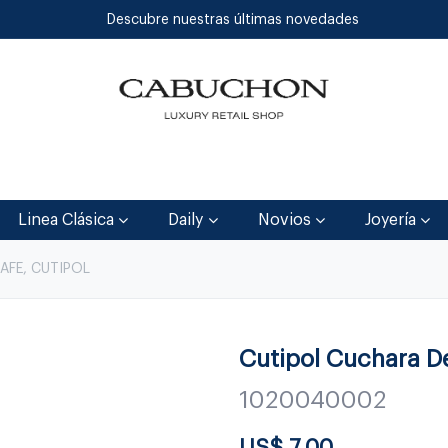
Descubre nuestras últimas novedades
Inicio
Tienda
Blog
Contáctenos
Linea Clásica
Daily
Novios
Joyería
AFE, CUTIPOL
Cutipol Cuchara D
1020040002
US$
7.00