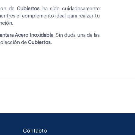
cion de
Cubiertos
ha sido cuidadosamente
entres el complemento ideal para realzar tu
nción.
antara Acero Inoxidable
. Sin duda una de las
colección de
Cubiertos
.
Contacto