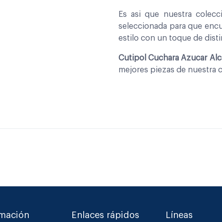
Es asi que nuestra colec
seleccionada para que encu
estilo con un toque de disti
Cutipol Cuchara Azucar Alc
mejores piezas de nuestra 
rmación
Enlaces rápidos
Líneas