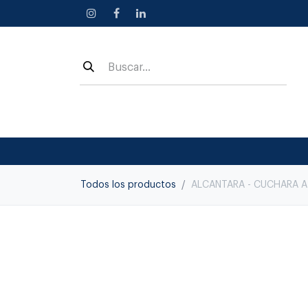
Ir al contenido
Todos los productos
ALCANTARA - CUCHARA A