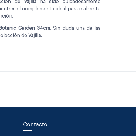
eccion de
Vajilla
ha sido cuidadosamente
entres el complemento ideal para realzar tu
nción.
 Botanic Garden 34cm
. Sin duda una de las
colección de
Vajilla
.
Contacto