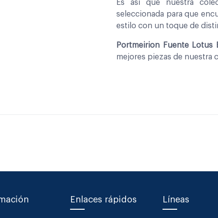
Es asi que nuestra col
seleccionada para que encu
estilo con un toque de disti
Portmeirion Fuente Lotus
mejores piezas de nuestra 
rmación
Enlaces rápidos
Líneas