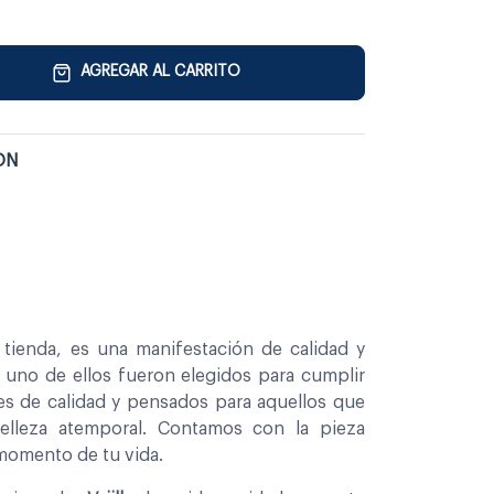
AGREGAR AL CARRITO
ON
tienda, es una manifestación de calidad y
a uno de ellos fueron elegidos para cumplir
es de calidad y pensados para aquellos que
belleza atemporal. Contamos con la pieza
 momento de tu vida.