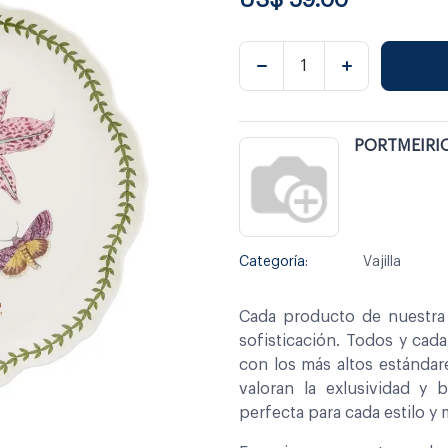
PORTMEIRI
Categoría:
Vajilla
Cada producto de nuestra 
sofisticación. Todos y cad
con los más altos estándar
valoran la exlusividad y 
perfecta para cada estilo y