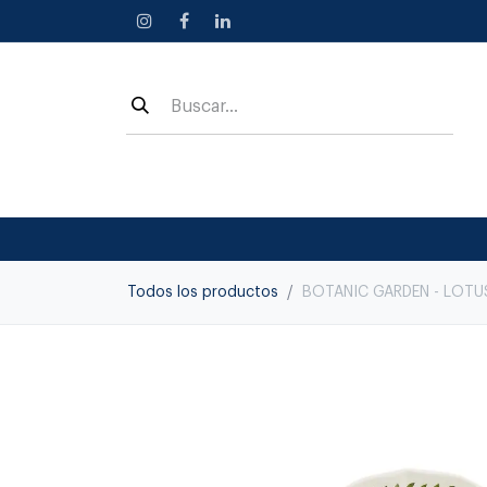
Ir al contenido
Todos los productos
BOTANIC GARDEN - LOTU