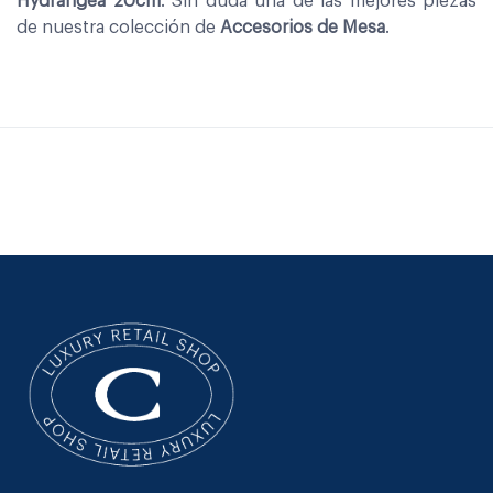
Hydrangea 20cm
. Sin duda una de las mejores piezas
de nuestra colección de
Accesorios de Mesa
.