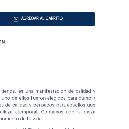
AGREGAR AL CARRITO
ON
tienda, es una manifestación de calidad y
a uno de ellos fueron elegidos para cumplir
es de calidad y pensados para aquellos que
belleza atemporal. Contamos con la pieza
 momento de tu vida.