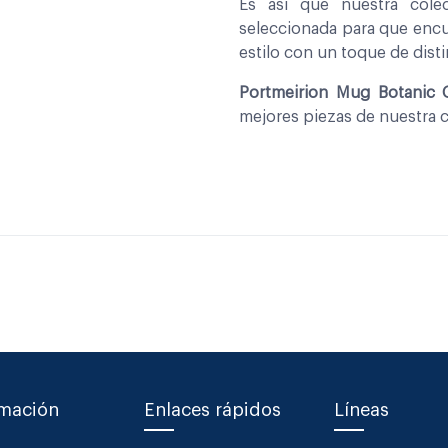
Es asi que nuestra col
seleccionada para que encu
estilo con un toque de disti
Portmeirion Mug Botanic 
mejores piezas de nuestra 
rmación
Enlaces rápidos
Líneas