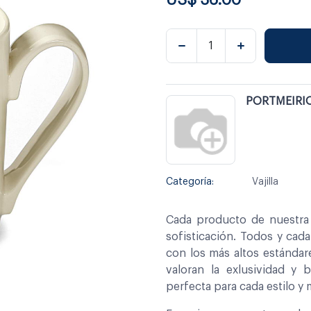
PORTMEIRI
Categoría:
Vajilla
Cada producto de nuestra 
sofisticación. Todos y cad
con los más altos estándar
valoran la exlusividad y 
perfecta para cada estilo y