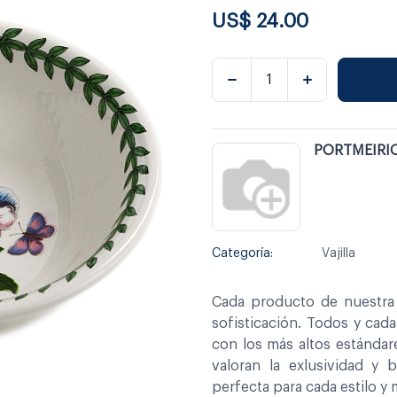
US$
24.00
PORTMEIRI
Categoría:
Vajilla
Cada producto de nuestra 
sofisticación. Todos y cad
con los más altos estándar
valoran la exlusividad y 
perfecta para cada estilo y