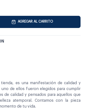
AGREGAR AL CARRITO
ON
tienda, es una manifestación de calidad y
a uno de ellos fueron elegidos para cumplir
es de calidad y pensados para aquellos que
belleza atemporal. Contamos con la pieza
 momento de tu vida.