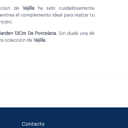
eccion de
Vajilla
ha sido cuidadosamente
entres el complemento ideal para realzar tu
nción.
Garden 13Cm De Porcelana
. Sin duda una de
tra colección de
Vajilla
.
Contacto