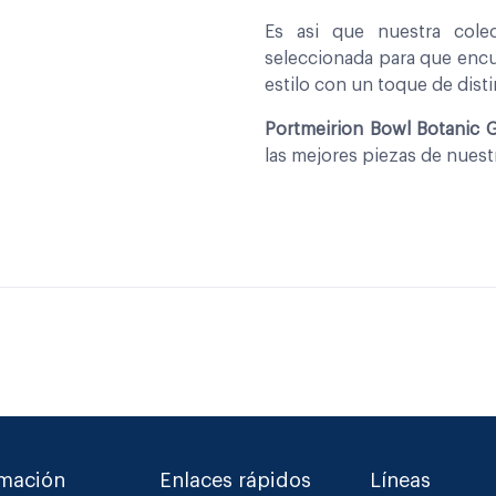
Es asi que nuestra col
seleccionada para que encu
estilo con un toque de disti
Portmeirion Bowl Botanic 
las mejores piezas de nues
rmación
Enlaces rápidos
Líneas