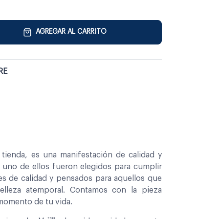
AGREGAR AL CARRITO
RE
tienda, es una manifestación de calidad y
a uno de ellos fueron elegidos para cumplir
es de calidad y pensados para aquellos que
belleza atemporal. Contamos con la pieza
 momento de tu vida.