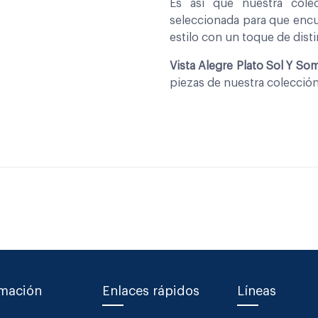
Es asi que nuestra col
seleccionada para que encu
estilo con un toque de disti
Vista Alegre Plato Sol Y S
piezas de nuestra colecció
rmación
Enlaces rápidos
Líneas