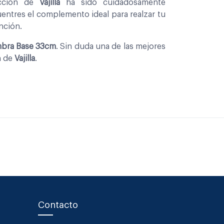
eccion de
Vajilla
ha sido cuidadosamente
entres el complemento ideal para realzar tu
nción.
ombra Base 33cm
. Sin duda una de las mejores
n de
Vajilla
.
Contacto