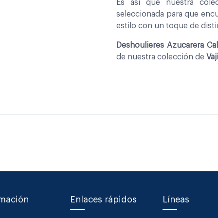
Es asi que nuestra col
seleccionada para que encu
estilo con un toque de disti
Deshoulieres Azucarera Cal
de nuestra colección de
Vaji
rmación
Enlaces rápidos
Líneas