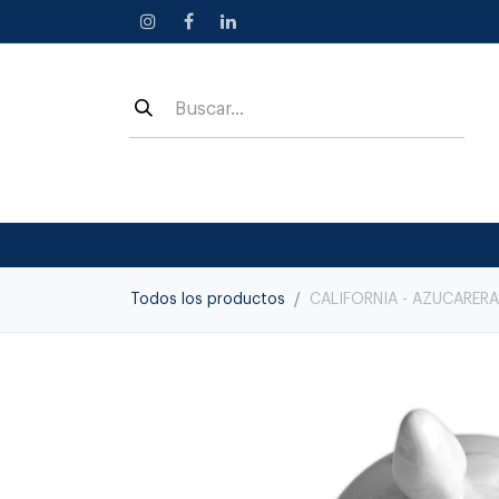
Ir al contenido
Todos los productos
CALIFORNIA - AZUCARERA