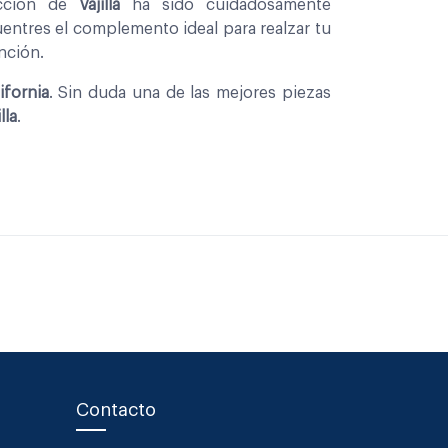
eccion de
Vajilla
ha sido cuidadosamente
entres el complemento ideal para realzar tu
nción.
ifornia
. Sin duda una de las mejores piezas
lla
.
Contacto