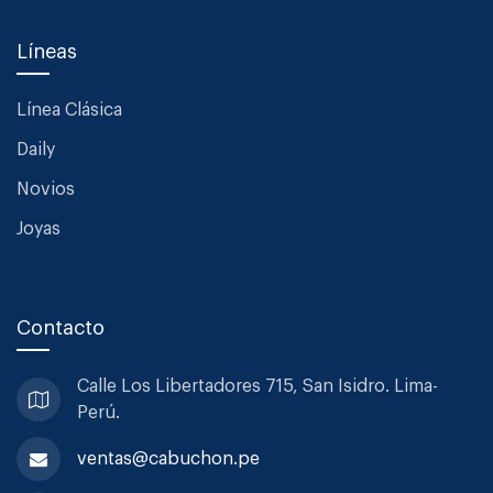
Líneas
Línea Clásica
Daily
Novios
Joyas
Contacto
Calle Los Libertadores 715, San
Isidro. Lima-
Perú.
ventas@cabuchon.pe