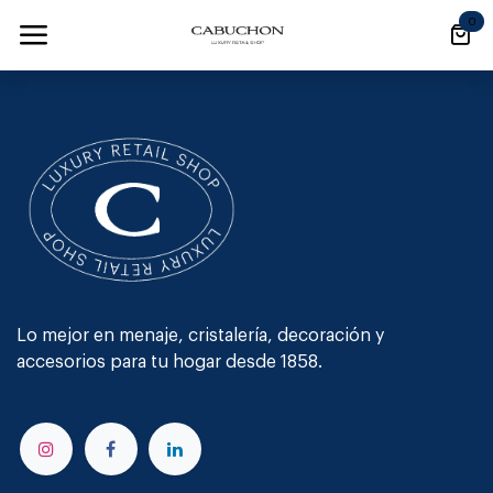
Ir al contenido
0
Lo mejor en menaje, cristalería, decoración y
accesorios para tu hogar desde 1858.