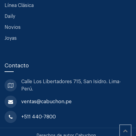
Línea Clásica
Daily
Novios
Joyas
Contacto
Calle Los Libertadores 715, San
Isidro. Lima-
Perú.
ventas@cabuchon.pe
+511 440-7800
Derechos de autor Cabuchon