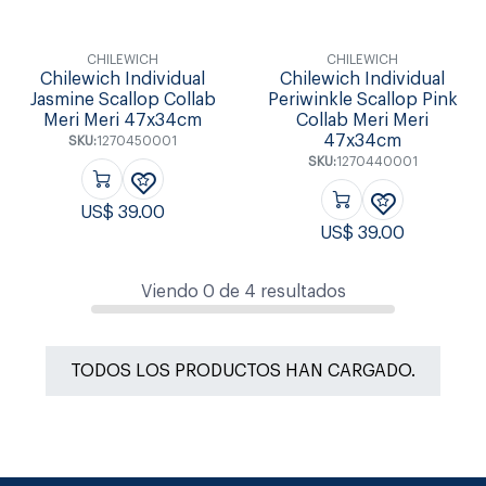
CHILEWICH
CHILEWICH
Chilewich Individual
Chilewich Individual
Jasmine Scallop Collab
Periwinkle Scallop Pink
Meri Meri 47x34cm
Collab Meri Meri
47x34cm
SKU:
1270450001
SKU:
1270440001
US$
39.00
US$
39.00
Viendo
0
de
4
resultados
TODOS LOS PRODUCTOS HAN CARGADO.