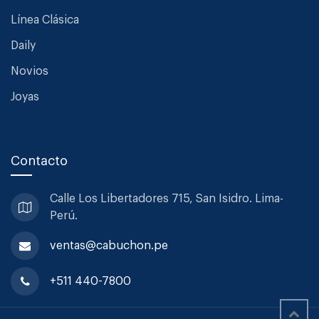
Línea Clásica
Daily
Novios
Joyas
Contacto
Calle Los Libertadores 715, San
Isidro. Lima-
Perú.
ventas@cabuchon.pe
+511 440-7800