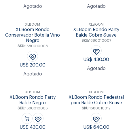
Agotado
Agotado
XLBOOM
XLBOOM
XLBoom Rondo
XLBoom Rondo Party
Conservador Botella Vino
Balde Cobre Suave
Negro
SKU:
1680010007
SKU:
1680010008
US$
430.00
US$
200.00
Agotado
Agotado
XLBOOM
XLBOOM
XLBoom Rondo Party
XLBoom Rondo Pedestral
Balde Negro
para Balde Cobre Suave
SKU:
1680010006
SKU:
1680010012
US$
430.00
US$
640.00