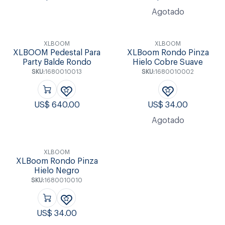
Agotado
XLBOOM
XLBOOM
XLBOOM Pedestal Para
XLBoom Rondo Pinza
Party Balde Rondo
Hielo Cobre Suave
SKU:
1680010013
SKU:
1680010002
US$
640.00
US$
34.00
Agotado
XLBOOM
XLBoom Rondo Pinza
Hielo Negro
SKU:
1680010010
US$
34.00