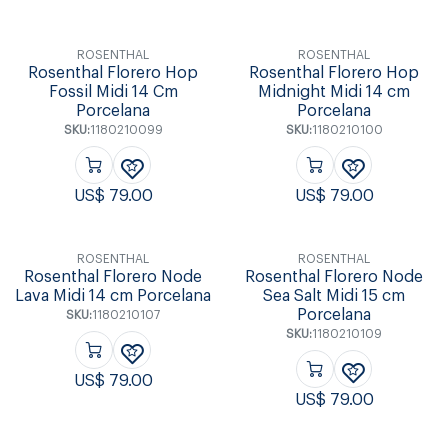
ROSENTHAL
ROSENTHAL
Rosenthal Florero Hop
Rosenthal Florero Hop
Fossil Midi 14 Cm
Midnight Midi 14 cm
Porcelana
Porcelana
SKU:
1180210099
SKU:
1180210100
US$
79.00
US$
79.00
ROSENTHAL
ROSENTHAL
Rosenthal Florero Node
Rosenthal Florero Node
Lava Midi 14 cm Porcelana
Sea Salt Midi 15 cm
Porcelana
SKU:
1180210107
SKU:
1180210109
US$
79.00
US$
79.00