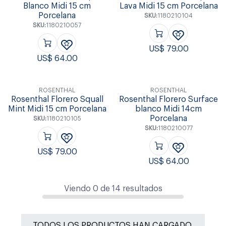
Blanco Midi 15 cm
Lava Midi 15 cm Porcelana
Porcelana
SKU:
1180210104
SKU:
1180210057
US$
79.00
US$
64.00
ROSENTHAL
ROSENTHAL
Rosenthal Florero Squall
Rosenthal Florero Surface
Mint Midi 15 cm Porcelana
blanco Midi 14cm
Porcelana
SKU:
1180210105
SKU:
1180210077
US$
79.00
US$
64.00
Viendo
0
de
14
resultados
TODOS LOS PRODUCTOS HAN CARGADO.