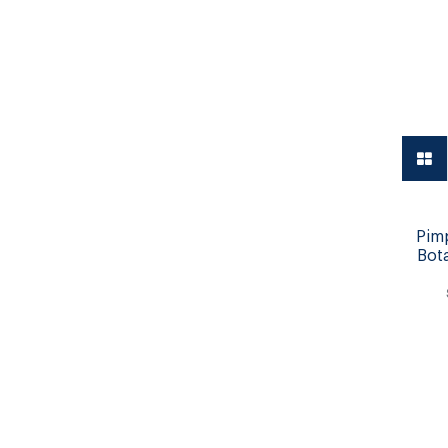
Vajilla
Pim
Bot