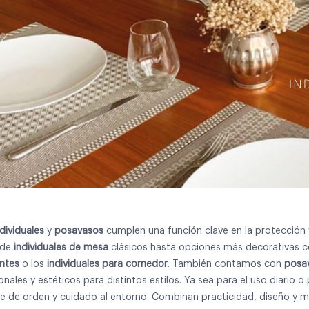
ndividuales
y
posavasos
cumplen una función clave en la protección y
sde
individuales de mesa
clásicos hasta opciones más decorativas 
ntes
o los
individuales para comedor
. También contamos con
posa
onales y estéticos para distintos estilos. Ya sea para el uso diario
e de orden y cuidado al entorno. Combinan practicidad, diseño y mat