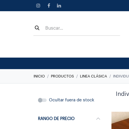
Ir al contenido
INICIO
PRODUCTOS
LINEA CLÁSICA
INDIVID
Indi
Ocultar fuera de stock
RANGO DE PRECIO