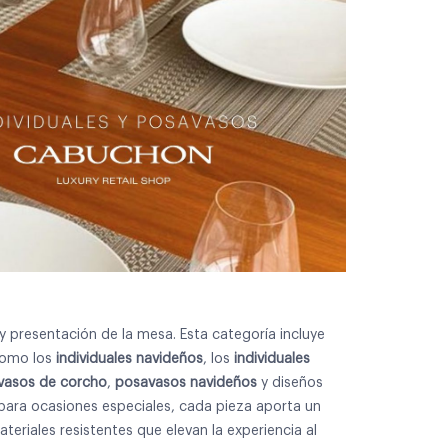
 presentación de la mesa. Esta categoría incluye
como los
individuales navideños
, los
individuales
vasos de corcho
,
posavasos navideños
y diseños
 o para ocasiones especiales, cada pieza aporta un
eriales resistentes que elevan la experiencia al