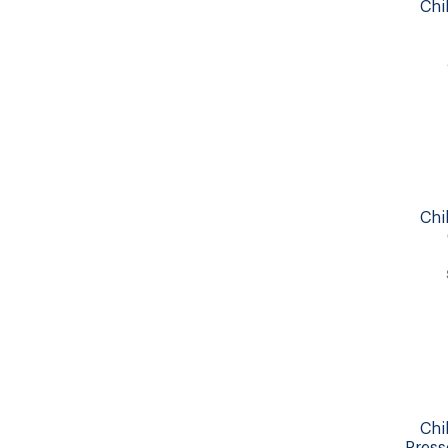
Chi
Chi
Chi
Pres