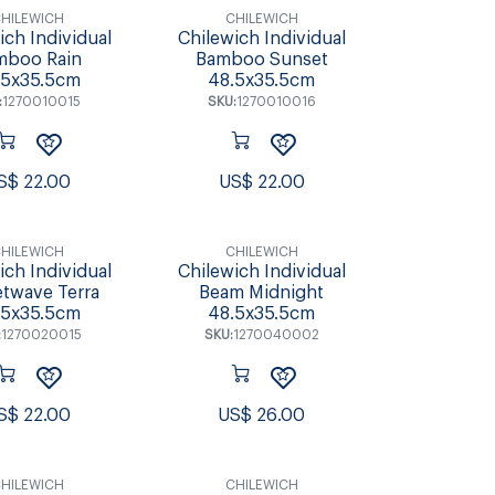
HILEWICH
CHILEWICH
ich Individual
Chilewich Individual
mboo Rain
Bamboo Sunset
.5x35.5cm
48.5x35.5cm
:
1270010015
SKU:
1270010016
S$
22.00
US$
22.00
HILEWICH
CHILEWICH
ich Individual
Chilewich Individual
etwave Terra
Beam Midnight
.5x35.5cm
48.5x35.5cm
:
1270020015
SKU:
1270040002
S$
22.00
US$
26.00
HILEWICH
CHILEWICH