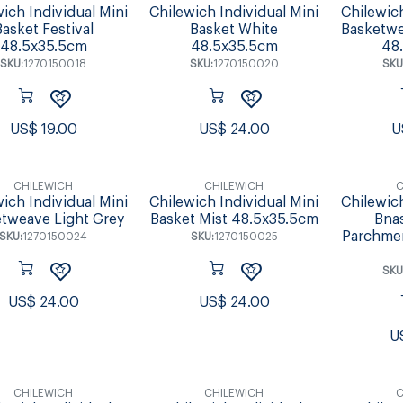
ich Individual Mini
Chilewich Individual Mini
Chilewich
Basket Festival
Basket White
Basketwe
48.5x35.5cm
48.5x35.5cm
48
SKU:
1270150018
SKU:
1270150020
SKU
US$
19.00
US$
24.00
U
CHILEWICH
CHILEWICH
C
ich Individual Mini
Chilewich Individual Mini
Chilewich
tweave Light Grey
Basket Mist 48.5x35.5cm
Bna
Parchme
SKU:
1270150024
SKU:
1270150025
SKU
US$
24.00
US$
24.00
U
CHILEWICH
CHILEWICH
C