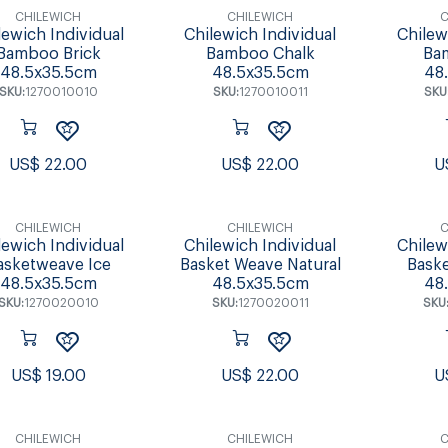
CHILEWICH
CHILEWICH
C
lewich Individual
Chilewich Individual
Chilew
Bamboo Brick
Bamboo Chalk
Ba
48.5x35.5cm
48.5x35.5cm
48
SKU:
1270010010
SKU:
1270010011
SKU
US$
22.00
US$
22.00
U
CHILEWICH
CHILEWICH
C
lewich Individual
Chilewich Individual
Chilew
asketweave Ice
Basket Weave Natural
Bask
48.5x35.5cm
48.5x35.5cm
48
SKU:
1270020010
SKU:
1270020011
SKU
US$
19.00
US$
22.00
U
CHILEWICH
CHILEWICH
C