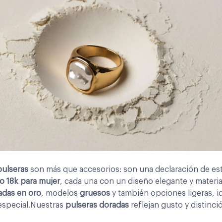
pulseras
son más que accesorios: son una declaración de est
o 18k para mujer
, cada una con un diseño elegante y materi
das en oro
, modelos
gruesos
y también opciones ligeras, id
especial.Nuestras
pulseras doradas
reflejan gusto y distinci