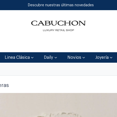
Descubre nuestras últimas novedades
Inicio
Tienda
Blog
Contáctenos
Linea Clásica
Daily
Novios
Joyería
eras