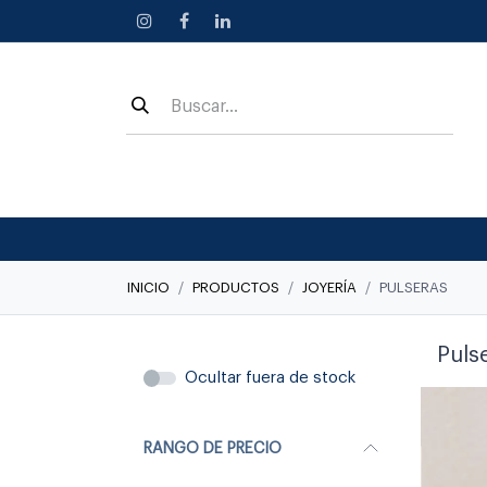
Ir al contenido
INICIO
PRODUCTOS
JOYERÍA
PULSERAS
Puls
Ocultar fuera de stock
RANGO DE PRECIO