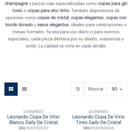
champagne
y piezas más especializadas como
copas para gin
tonic
o
copas para vino tinto
. También disponemos de
opciones como
copas de cristal
,
copas elegantes
,
copas con
borde dorado
y
vasos elegantes
, ideales para celebraciones o
mesas formales. Ya sea para uso diario o para eventos
especiales, cada pieza destaca por su diseño, resistencia y
estilo. La calidad se nota en cada detalle.
Vajilla
Cubiertos
Copas & Vasos
Mostrar
50
LEONARDO
LEONARDO
Leonardo Copa De Vino
Leonardo Copa De Vino
Blanco Daily De Cristal
Tinto Daily De Cristal
SKU:
1030150007
SKU:
1030150008