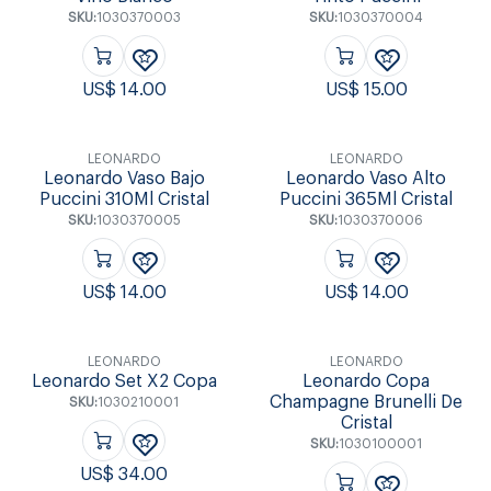
SKU:
1030370003
SKU:
1030370004
US$
14.00
US$
15.00
LEONARDO
LEONARDO
Leonardo Vaso Bajo
Leonardo Vaso Alto
Puccini 310Ml Cristal
Puccini 365Ml Cristal
SKU:
1030370005
SKU:
1030370006
US$
14.00
US$
14.00
LEONARDO
LEONARDO
Leonardo Set X2 Copa
Leonardo Copa
Champagne Brunelli De
SKU:
1030210001
Cristal
SKU:
1030100001
US$
34.00