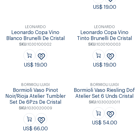
US$
19.00
LEONARDO
LEONARDO
Leonardo Copa Vino
Leonardo Copa Vino
Blanco Brunelli De Cristal
Tinto Brunelli De Cristal
SKU:
1030100002
SKU:
1030100003
US$
19.00
US$
19.00
BORMIOLI LUIGI
BORMIOLI LUIGI
Bormioli Vaso Pinot
Bormioli Vaso Riesling Dof
Noir/Rioja Atelier Tumbler
Atelier Set 6 Unds Cristal
Set De 6Pzs De Cristal
SKU:
1030020011
SKU:
1030020009
US$
54.00
US$
66.00