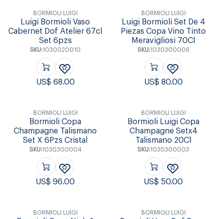
BORMIOLI LUIGI
BORMIOLI LUIGI
Luigi Bormioli Vaso
Luigi Bormioli Set De 4
Cabernet Dof Atelier 67cl
Piezas Copa Vino Tinto
Set 6pzs
Meravigliosi 70Cl
SKU:
1030020010
SKU:
1030300006
US$
68.00
US$
80.00
BORMIOLI LUIGI
BORMIOLI LUIGI
Bormioli Copa
Bormioli Luigi Copa
Champagne Talismano
Champagne Setx4
Set X 6Pzs Cristal
Talismano 20Cl
SKU:
1030300004
SKU:
1030300003
US$
96.00
US$
50.00
BORMIOLI LUIGI
BORMIOLI LUIGI