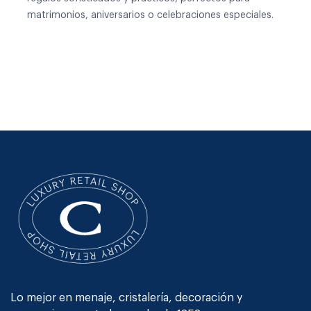
matrimonios, aniversarios o celebraciones especiales.
Lo mejor en menaje, cristalería, decoración y