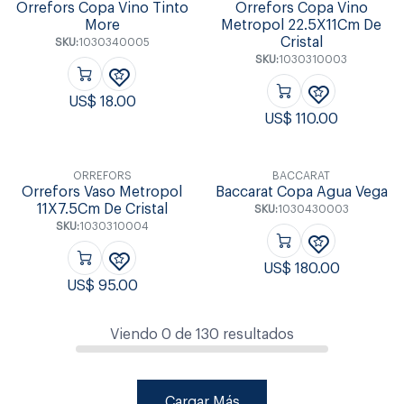
Orrefors Copa Vino Tinto
Orrefors Copa Vino
More
Metropol 22.5X11Cm De
Cristal
SKU:
1030340005
SKU:
1030310003
US$
18.00
US$
110.00
ORREFORS
BACCARAT
Orrefors Vaso Metropol
Baccarat Copa Agua Vega
11X7.5Cm De Cristal
SKU:
1030430003
SKU:
1030310004
US$
180.00
US$
95.00
Viendo
0
de
130
resultados
Cargar Más