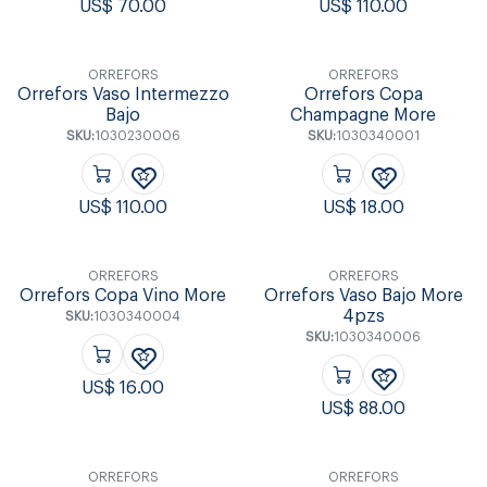
US$
70.00
US$
110.00
ORREFORS
ORREFORS
Orrefors Vaso Intermezzo
Orrefors Copa
Bajo
Champagne More
SKU:
1030230006
SKU:
1030340001
US$
110.00
US$
18.00
ORREFORS
ORREFORS
Orrefors Copa Vino More
Orrefors Vaso Bajo More
4pzs
SKU:
1030340004
SKU:
1030340006
US$
16.00
US$
88.00
ORREFORS
ORREFORS