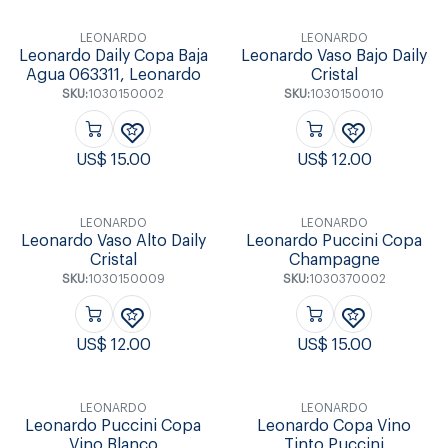
LEONARDO
LEONARDO
Leonardo Daily Copa Baja
Leonardo Vaso Bajo Daily
Agua 063311, Leonardo
Cristal
SKU:
1030150002
SKU:
1030150010
US$
15.00
US$
12.00
LEONARDO
LEONARDO
Leonardo Vaso Alto Daily
Leonardo Puccini Copa
Cristal
Champagne
SKU:
1030150009
SKU:
1030370002
US$
12.00
US$
15.00
LEONARDO
LEONARDO
Leonardo Puccini Copa
Leonardo Copa Vino
Vino Blanco
Tinto Puccini