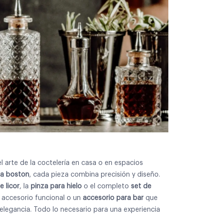
 arte de la coctelería en casa o en espacios
ra boston
, cada pieza combina precisión y diseño.
 licor
, la
pinza para hielo
o el completo
set de
n accesorio funcional o un
accesorio para bar
que
elegancia. Todo lo necesario para una experiencia