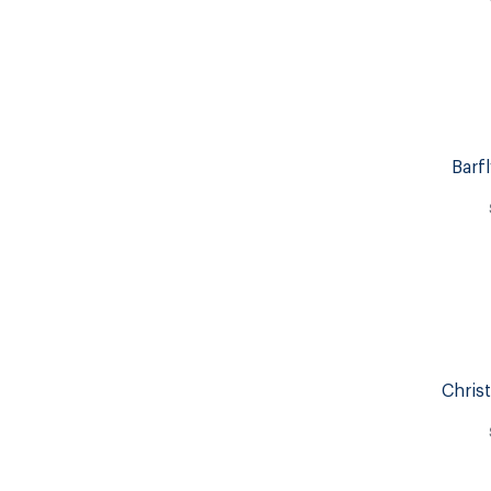
Barf
Christ