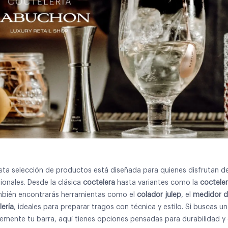
sta selección de productos está diseñada para quienes disfrutan del
ionales. Desde la clásica
coctelera
hasta variantes como la
coctele
bién encontrarás herramientas como el
colador julep
, el
medidor de
lería
, ideales para preparar tragos con técnica y estilo. Si buscas u
mente tu barra, aquí tienes opciones pensadas para durabilidad y 