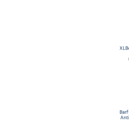
XLB
Barf
Ant