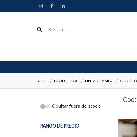
Ir al contenido
INICIO
PRODUCTOS
LINEA CLÁSICA
COCTEL
Coct
Ocultar fuera de stock
RANGO DE PRECIO