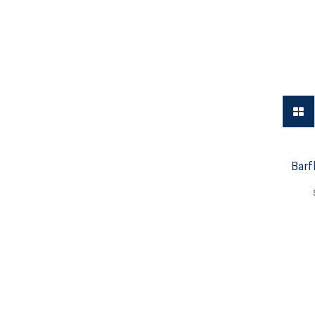
Vajilla
Barf