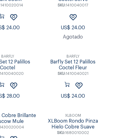
:
1410020014
SKU:
1410040017
S$
24.00
US$
24.00
Agotado
BARFLY
BARFLY
Set 12 Palillos
Barfly Set 12 Palillos
Coctel
Coctel Fleur
1410040020
SKU:
1410040021
S$
28.00
US$
24.00
 Cobre Brillante
XLBOOM
XLBoom Rondo Pinza
scow Mule
Hielo Cobre Suave
1430020004
SKU:
1680010002