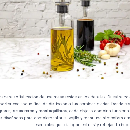
dadera sofisticación de una mesa reside en los detalles. Nuestra co
portar ese toque final de distinción a tus comidas diarias. Desde e
greras,
azucareros y mantequilleras
, cada objeto combina funcional
s diseñadas para complementar tu vajilla y crear una atmósfera a
esenciales que dialogan entre sí y reflejan tu impe