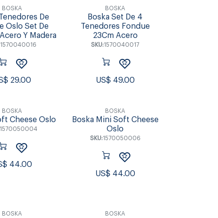
BOSKA
BOSKA
Tenedores De
Boska Set De 4
 Oslo Set De
Tenedores Fondue
Acero Y Madera
23Cm Acero
:
1570040016
SKU:
1570040017
S$
29.00
US$
49.00
BOSKA
BOSKA
ft Cheese Oslo
Boska Mini Soft Cheese
Oslo
1570050004
SKU:
1570050006
S$
44.00
US$
44.00
BOSKA
BOSKA