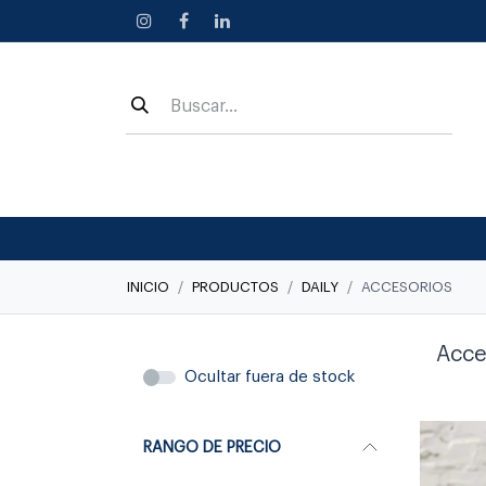
Ir al contenido
INICIO
PRODUCTOS
DAILY
ACCESORIOS
Acce
Ocultar fuera de stock
RANGO DE PRECIO