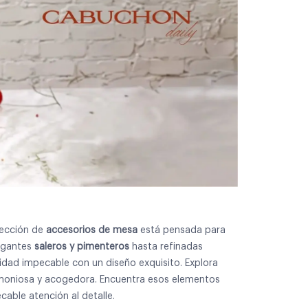
lección de
accesorios de mesa
está pensada para
legantes
saleros y pimenteros
hasta refinadas
idad impecable con un diseño exquisito. Explora
rmoniosa y acogedora. Encuentra esos elementos
cable atención al detalle.