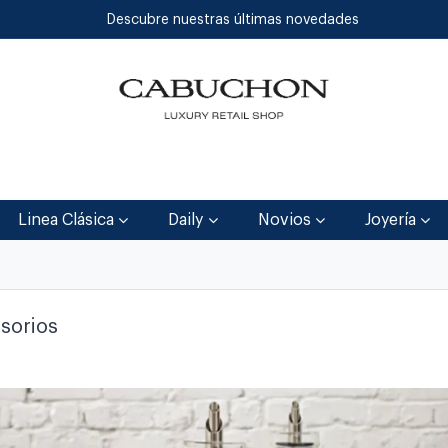
Descubre nuestras últimas novedades
Inicio
Tienda
Blog
Contáctenos
Linea Clásica
Daily
Novios
Joyería
sorios