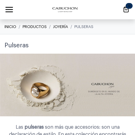
Ir al contenido
0
INICIO
PRODUCTOS
JOYERÍA
PULSERAS
Pulseras
Las
pulseras
son más que accesorios: son una
declaración de estilo. En esta colección encontrarás