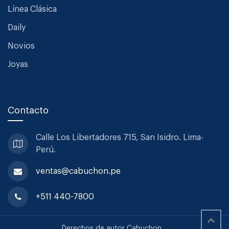
Línea Clásica
Daily
Novios
Joyas
Contacto
Calle Los Libertadores 715, San
Isidro. Lima-
Perú.
ventas@cabuchon.pe
+511 440-7800
Derechos de autor Cabuchon