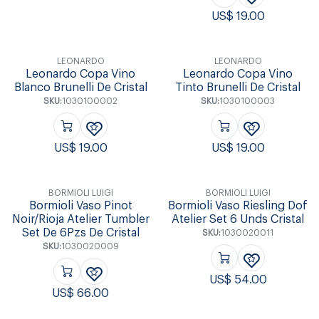
US$
19.00
LEONARDO
LEONARDO
Leonardo Copa Vino
Leonardo Copa Vino
Blanco Brunelli De Cristal
Tinto Brunelli De Cristal
SKU:
1030100002
SKU:
1030100003
US$
19.00
US$
19.00
BORMIOLI LUIGI
BORMIOLI LUIGI
Bormioli Vaso Pinot
Bormioli Vaso Riesling Dof
Noir/Rioja Atelier Tumbler
Atelier Set 6 Unds Cristal
Set De 6Pzs De Cristal
SKU:
1030020011
SKU:
1030020009
US$
54.00
US$
66.00