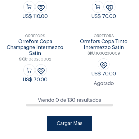
US$
110.00
US$
70.00
ORREFORS
ORREFORS
Orrefors Copa
Orrefors Copa Tinto
Champagne Intermezzo
Intermezzo Satin
Satin
SKU:
1030230009
SKU:
1030230002
US$
70.00
US$
70.00
Agotado
Viendo
0
de
130
resultados
Cargar Más