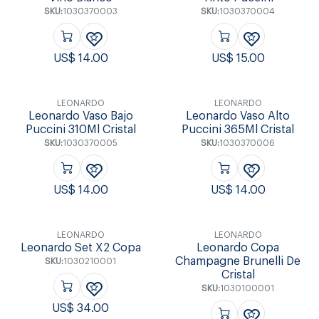
SKU:
1030370003
SKU:
1030370004
US$
14.00
US$
15.00
LEONARDO
LEONARDO
Leonardo Vaso Bajo
Leonardo Vaso Alto
Puccini 310Ml Cristal
Puccini 365Ml Cristal
SKU:
1030370005
SKU:
1030370006
US$
14.00
US$
14.00
LEONARDO
LEONARDO
Leonardo Set X2 Copa
Leonardo Copa
Champagne Brunelli De
SKU:
1030210001
Cristal
SKU:
1030100001
US$
34.00