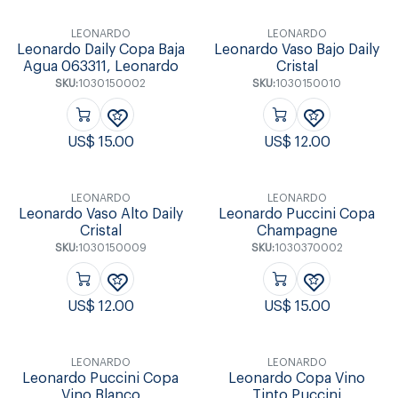
LEONARDO
LEONARDO
Leonardo Daily Copa Baja
Leonardo Vaso Bajo Daily
Agua 063311, Leonardo
Cristal
SKU:
1030150002
SKU:
1030150010
US$
15.00
US$
12.00
LEONARDO
LEONARDO
Leonardo Vaso Alto Daily
Leonardo Puccini Copa
Cristal
Champagne
SKU:
1030150009
SKU:
1030370002
US$
12.00
US$
15.00
LEONARDO
LEONARDO
Leonardo Puccini Copa
Leonardo Copa Vino
Vino Blanco
Tinto Puccini