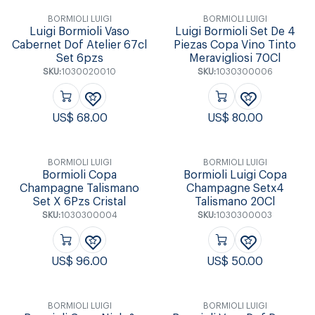
BORMIOLI LUIGI
BORMIOLI LUIGI
Luigi Bormioli Vaso
Luigi Bormioli Set De 4
Cabernet Dof Atelier 67cl
Piezas Copa Vino Tinto
Set 6pzs
Meravigliosi 70Cl
SKU:
1030020010
SKU:
1030300006
US$
68.00
US$
80.00
BORMIOLI LUIGI
BORMIOLI LUIGI
Bormioli Copa
Bormioli Luigi Copa
Champagne Talismano
Champagne Setx4
Set X 6Pzs Cristal
Talismano 20Cl
SKU:
1030300004
SKU:
1030300003
US$
96.00
US$
50.00
BORMIOLI LUIGI
BORMIOLI LUIGI