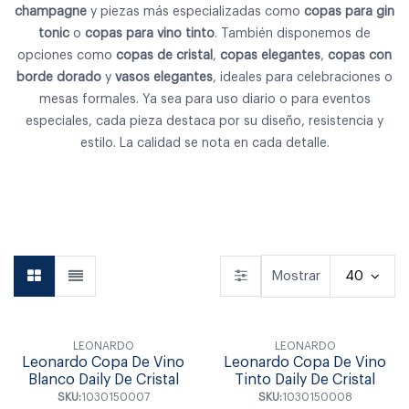
champagne
y piezas más especializadas como
copas para gin
tonic
o
copas para vino tinto
. También disponemos de
opciones como
copas de cristal
,
copas elegantes
,
copas con
borde dorado
y
vasos elegantes
, ideales para celebraciones o
mesas formales. Ya sea para uso diario o para eventos
especiales, cada pieza destaca por su diseño, resistencia y
estilo. La calidad se nota en cada detalle.
Vajilla
Cubiertos
Copas & Vasos
Mostrar
40
LEONARDO
LEONARDO
Leonardo Copa De Vino
Leonardo Copa De Vino
Blanco Daily De Cristal
Tinto Daily De Cristal
SKU:
1030150007
SKU:
1030150008