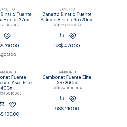
ZANETTO
ZANETTO
 Binario Fuente
Zanetto Binario Fuente
a Honda 27cm
Salmon Binario 65x20cm
1250020023
SKU:
1250020024
S$
310.00
US$
470.00
Agotado
AMBONET
SAMBONET
onet Fuente
Sambonet Fuente Elite
 con Asas Elite
39x26Cm
40Cm
SKU:
1340010004
1340010003
US$
210.00
S$
190.00