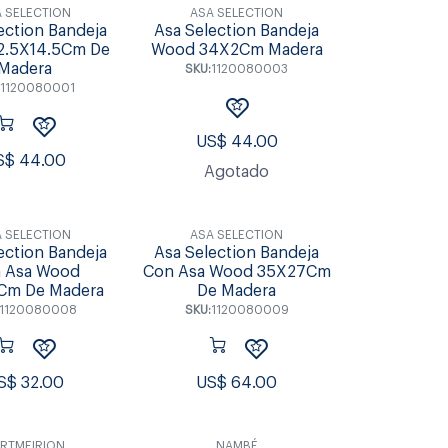
 SELECTION
ASA SELECTION
ection Bandeja
Asa Selection Bandeja
2.5X14.5Cm De
Wood 34X2Cm Madera
Madera
SKU:
1120080003
:
1120080001
US$
44.00
S$
44.00
Agotado
 SELECTION
ASA SELECTION
ection Bandeja
Asa Selection Bandeja
 Asa Wood
Con Asa Wood 35X27Cm
Cm De Madera
De Madera
1120080008
SKU:
1120080009
S$
32.00
US$
64.00
RTMEIRION
NAMBÉ