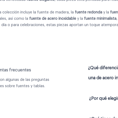
a colección incluye la fuente de madera, la
fuente redonda
y la
fuen
ales, así como la
fuente de acero inoxidable
y la
fuente minimalista
 a día o para celebraciones, estas piezas aportan un toque atemporal
¿Qué diferenci
ntas frecuentes
una de acero i
son algunas de las preguntas
s sobre fuentes y tablas.
¿Por qué elegi