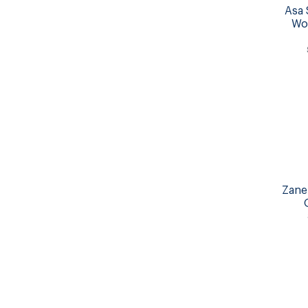
Asa 
Wo
Zane