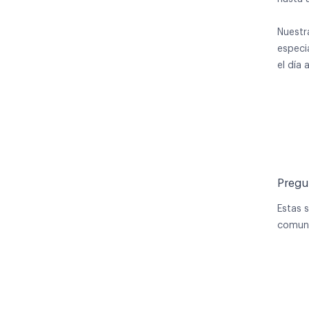
Nuestr
especi
el día
Pregu
Estas 
comune