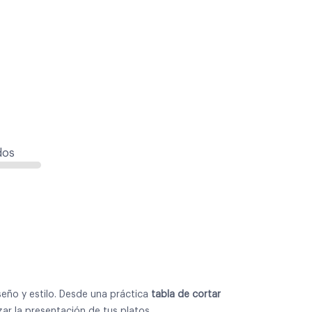
dos
eño y estilo. Desde una práctica
tabla de cortar
ar la presentación de tus platos.