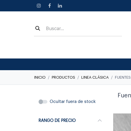
Ir al contenido
INICIO
PRODUCTOS
LINEA CLÁSICA
FUENTES
Fuen
Ocultar fuera de stock
RANGO DE PRECIO