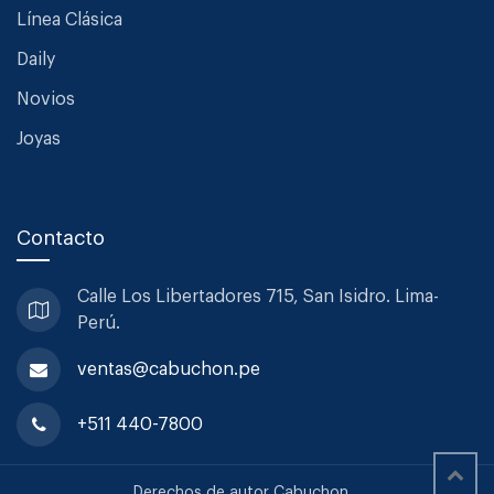
Línea Clásica
Daily
Novios
Joyas
Contacto
Calle Los Libertadores 715, San
Isidro. Lima-
Perú.
ventas@cabuchon.pe
+511 440-7800
Derechos de autor Cabuchon