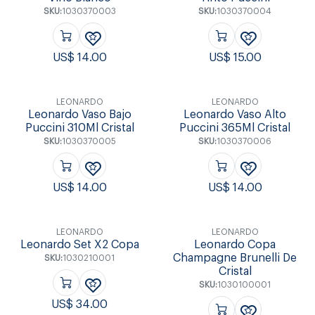
SKU:
1030370003
SKU:
1030370004
US$
14.00
US$
15.00
LEONARDO
LEONARDO
Leonardo Vaso Bajo
Leonardo Vaso Alto
Puccini 310Ml Cristal
Puccini 365Ml Cristal
SKU:
1030370005
SKU:
1030370006
US$
14.00
US$
14.00
LEONARDO
LEONARDO
Leonardo Set X2 Copa
Leonardo Copa
Champagne Brunelli De
SKU:
1030210001
Cristal
SKU:
1030100001
US$
34.00