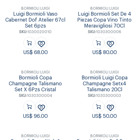
BORMIOLI LUIGI
BORMIOLI LUIGI
Luigi Bormioli Vaso
Luigi Bormioli Set De 4
Cabernet Dof Atelier 67cl
Piezas Copa Vino Tinto
Set 6pzs
Meravigliosi 70Cl
SKU:
1030020010
SKU:
1030300006
US$
68.00
US$
80.00
BORMIOLI LUIGI
BORMIOLI LUIGI
Bormioli Copa
Bormioli Luigi Copa
Champagne Talismano
Champagne Setx4
Set X 6Pzs Cristal
Talismano 20Cl
SKU:
1030300004
SKU:
1030300003
US$
96.00
US$
50.00
BORMIOLI LUIGI
BORMIOLI LUIGI