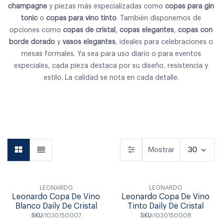
champagne
y piezas más especializadas como
copas para gin
tonic
o
copas para vino tinto
. También disponemos de
opciones como
copas de cristal
,
copas elegantes
,
copas con
borde dorado
y
vasos elegantes
, ideales para celebraciones o
mesas formales. Ya sea para uso diario o para eventos
especiales, cada pieza destaca por su diseño, resistencia y
estilo. La calidad se nota en cada detalle.
Vajilla
Cubiertos
Copas & Vasos
Mostrar
30
LEONARDO
LEONARDO
Leonardo Copa De Vino
Leonardo Copa De Vino
Blanco Daily De Cristal
Tinto Daily De Cristal
SKU:
1030150007
SKU:
1030150008