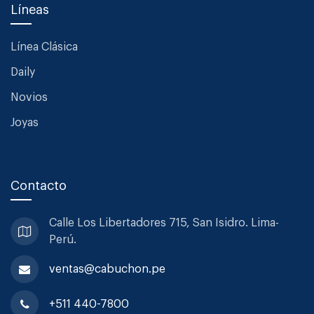
Líneas
Línea Clásica
Daily
Novios
Joyas
Contacto
Calle Los Libertadores 715, San
Isidro. Lima-
Perú.
ventas@cabuchon.pe
+511 440-7800