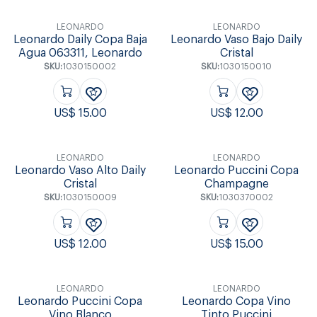
LEONARDO
LEONARDO
Leonardo Daily Copa Baja
Leonardo Vaso Bajo Daily
Agua 063311, Leonardo
Cristal
SKU:
1030150002
SKU:
1030150010
US$
15.00
US$
12.00
LEONARDO
LEONARDO
Leonardo Vaso Alto Daily
Leonardo Puccini Copa
Cristal
Champagne
SKU:
1030150009
SKU:
1030370002
US$
12.00
US$
15.00
LEONARDO
LEONARDO
Leonardo Puccini Copa
Leonardo Copa Vino
Vino Blanco
Tinto Puccini