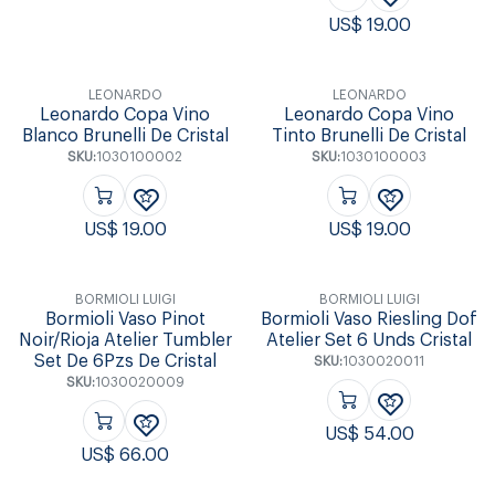
US$
19.00
LEONARDO
LEONARDO
Leonardo Copa Vino
Leonardo Copa Vino
Blanco Brunelli De Cristal
Tinto Brunelli De Cristal
SKU:
1030100002
SKU:
1030100003
US$
19.00
US$
19.00
BORMIOLI LUIGI
BORMIOLI LUIGI
Bormioli Vaso Pinot
Bormioli Vaso Riesling Dof
Noir/Rioja Atelier Tumbler
Atelier Set 6 Unds Cristal
Set De 6Pzs De Cristal
SKU:
1030020011
SKU:
1030020009
US$
54.00
US$
66.00