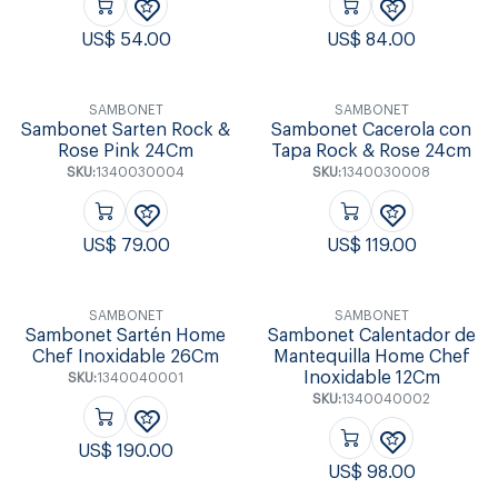
US$
54.00
US$
84.00
SAMBONET
SAMBONET
Sambonet Sarten Rock &
Sambonet Cacerola con
Rose Pink 24Cm
Tapa Rock & Rose 24cm
SKU:
1340030004
SKU:
1340030008
US$
79.00
US$
119.00
SAMBONET
SAMBONET
Sambonet Sartén Home
Sambonet Calentador de
Chef Inoxidable 26Cm
Mantequilla Home Chef
Inoxidable 12Cm
SKU:
1340040001
SKU:
1340040002
US$
190.00
US$
98.00