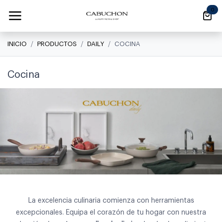
Ir al contenido
0
INICIO
PRODUCTOS
DAILY
COCINA
Cocina
La excelencia culinaria comienza con herramientas
excepcionales. Equipa el corazón de tu hogar con nuestra