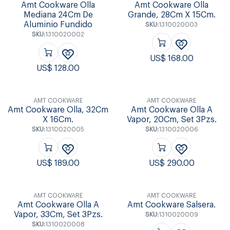
Amt Cookware Olla
Amt Cookware Olla
Mediana 24Cm De
Grande, 28Cm X 15Cm.
Aluminio Fundido
SKU:
1310020003
SKU:
1310020002
US$
168.00
US$
128.00
AMT COOKWARE
AMT COOKWARE
Amt Cookware Olla, 32Cm
Amt Cookware Olla A
X 16Cm.
Vapor, 20Cm, Set 3Pzs.
SKU:
1310020005
SKU:
1310020006
US$
189.00
US$
290.00
AMT COOKWARE
AMT COOKWARE
Amt Cookware Olla A
Amt Cookware Salsera.
Vapor, 33Cm, Set 3Pzs.
SKU:
1310020009
SKU:
1310020008