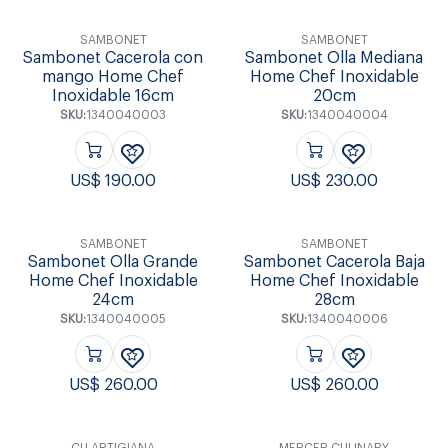
SAMBONET
SAMBONET
Sambonet Cacerola con
Sambonet Olla Mediana
mango Home Chef
Home Chef Inoxidable
Inoxidable 16cm
20cm
SKU:
1340040003
SKU:
1340040004
US$
190.00
US$
230.00
SAMBONET
SAMBONET
Sambonet Olla Grande
Sambonet Cacerola Baja
Home Chef Inoxidable
Home Chef Inoxidable
24cm
28cm
SKU:
1340040005
SKU:
1340040006
US$
260.00
US$
260.00