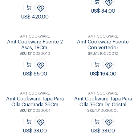
US$
84.00
US$
420.00
AMT COOKWARE
AMT COOKWARE
Amt Cookware Fuente 2
Amt Cookware Fuente
Asas, 18Cm.
Con Vertedor
SKU:
1310020010
SKU:
1310020012
US$
65.00
US$
164.00
AMT COOKWARE
AMT COOKWARE
Amt Cookware Tapa Para
Amt Cookware Tapa Para
Olla Cuadrada 26Cm
Olla 36Cm De Cristal
SKU:
1310030001
SKU:
1310030003
US$
38.00
US$
38.00