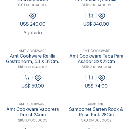
SKU:
1310040001
SKU:
1310040002
US$
240.00
US$
340.00
Agotado
AMT COOKWARE
AMT COOKWARE
Amt Cookware Rejilla
Amt Cookware Tapa Para
Gastronorm, 53 X 32Cm.
Asador 32X22Cm
SKU:
1310040003
SKU:
1310050004
US$
59.00
US$
74.00
AMT COOKWARE
SAMBONET
Amt Cookware Vaporera
Sambonet Sarten Rock &
Dunst 24cm
Rose Pink 28Cm
SKU:
1310050005
SKU:
1340030002