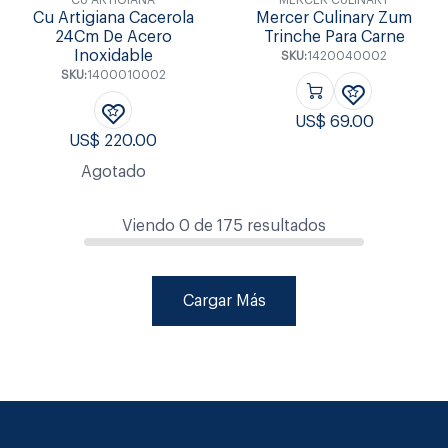
CU ARTIGIANA
MERCER CULINARY
Cu Artigiana Cacerola
Mercer Culinary Zum
24Cm De Acero
Trinche Para Carne
Inoxidable
SKU:
1420040002
SKU:
1400010002
US$
69.00
US$
220.00
Agotado
Viendo
0
de
175
resultados
Cargar Más