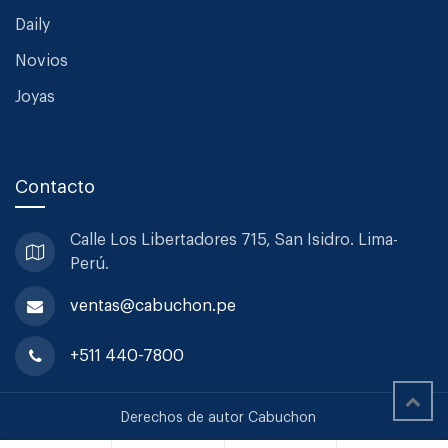
Daily
Novios
Joyas
Contacto
Calle Los Libertadores 715, San
Isidro. Lima-
Perú.
ventas@cabuchon.pe
+511 440-7800
Derechos de autor Cabuchon