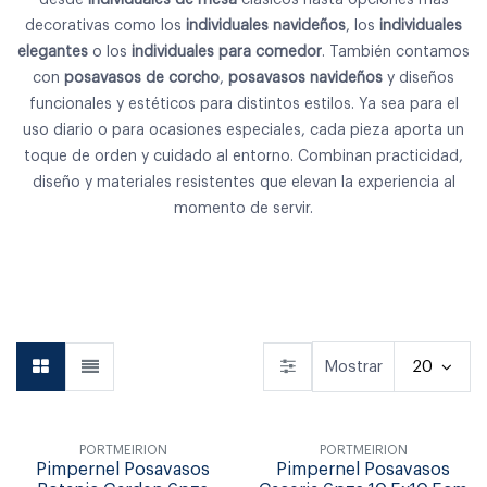
decorativas como los
individuales navideños
, los
individuales
elegantes
o los
individuales para comedor
. También contamos
con
posavasos de corcho
,
posavasos navideños
y diseños
funcionales y estéticos para distintos estilos. Ya sea para el
uso diario o para ocasiones especiales, cada pieza aporta un
toque de orden y cuidado al entorno. Combinan practicidad,
diseño y materiales resistentes que elevan la experiencia al
momento de servir.
Vajilla
Cubiertos
Copas & Vasos
Mostrar
20
PORTMEIRION
PORTMEIRION
Pimpernel Posavasos
Pimpernel Posavasos