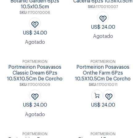
Botanic Garden 6pzs
Caceria 6pzs 10.5x10.5cm
10.5x10.5cm
SKU:
1170010007
SKU:
1170010006
US$
24.00
US$
24.00
Agotado
Agotado
PORTMEIRION
PORTMEIRION
Portmeirion Posavasos
Portmeirion Posavasos
Classic Dream 6Pzs
Onthe Farm 6Pzs
10.5X10.5Cm De Corcho
10.5X10.5Cm De Corcho
SKU:
1170010009
SKU:
1170010011
US$
24.00
US$
24.00
Agotado
PORTMEIRION
PORTMEIRION