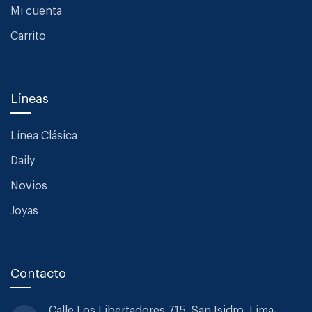
Mi cuenta
Carrito
Líneas
Línea Clásica
Daily
Novios
Joyas
Contacto
Calle Los Libertadores 715, San
Isidro. Lima-