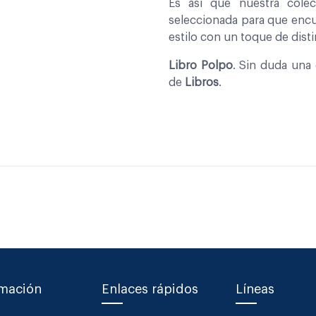
Es asi que nuestra col
seleccionada para que encu
estilo con un toque de disti
Libro Polpo
. Sin duda una 
de
Libros
.
rmación
Enlaces rápidos
Líneas