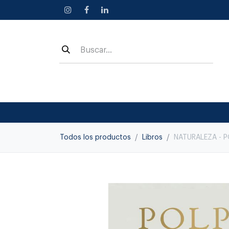
Ir al contenido
Todos los productos
Libros
NATURALEZA - 