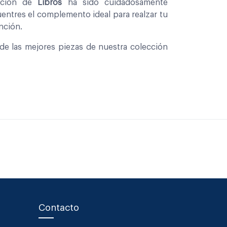
eccion de
Libros
ha sido cuidadosamente
entres el complemento ideal para realzar tu
nción.
de las mejores piezas de nuestra colección
Contacto