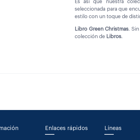
Es asi que nuestra col
seleccionada para que encu
estilo con un toque de disti
Libro Green Christmas
. Si
colección de
Libros
.
rmación
Enlaces rápidos
Líneas