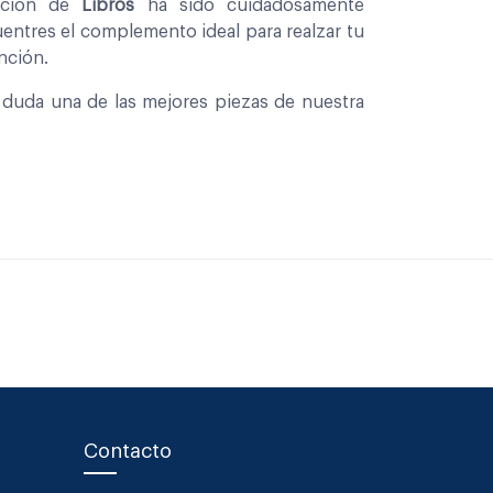
eccion de
Libros
ha sido cuidadosamente
entres el complemento ideal para realzar tu
nción.
n duda una de las mejores piezas de nuestra
Contacto