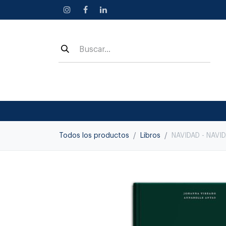
Ir al contenido
Todos los productos
Libros
NAVIDAD - NAVI