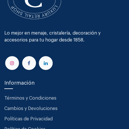
Lo mejor en menaje, cristalería, decoración y
accesorios para tu hogar desde 1858.
Información
Términos y Condiciones
Cambios y Devoluciones
Políticas de Privacidad