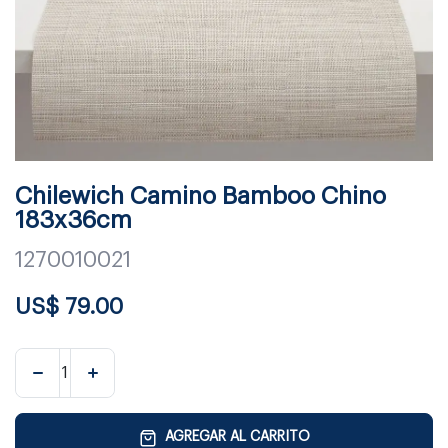
Chilewich Camino Bamboo Chino
183x36cm
1270010021
US$
79.00
AGREGAR AL CARRITO