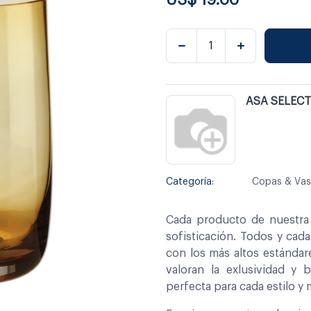
ASA SELEC
Categoría:
Copas & Va
Cada producto de nuestra 
sofisticación. Todos y cad
con los más altos estándar
valoran la exlusividad y 
perfecta para cada estilo y