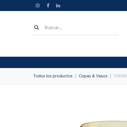
Ir al contenido
Todos los productos
Copas & Vasos
SARAB