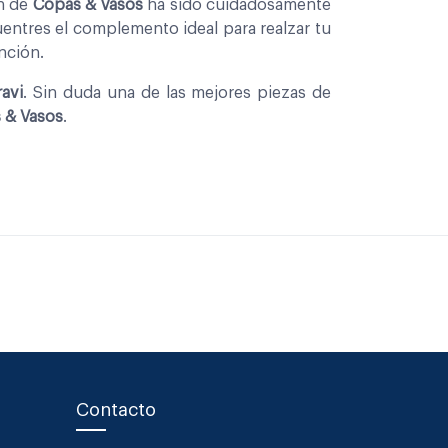
on de
Copas & Vasos
ha sido cuidadosamente
entres el complemento ideal para realzar tu
nción.
ravi
. Sin duda una de las mejores piezas de
 & Vasos
.
Contacto