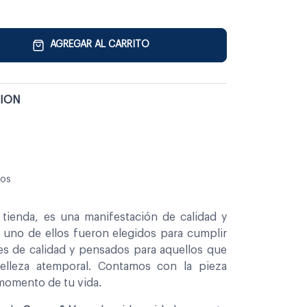
AGREGAR AL CARRITO
TION
sos
tienda, es una manifestación de calidad y
a uno de ellos fueron elegidos para cumplir
es de calidad y pensados para aquellos que
belleza atemporal. Contamos con la pieza
 momento de tu vida.