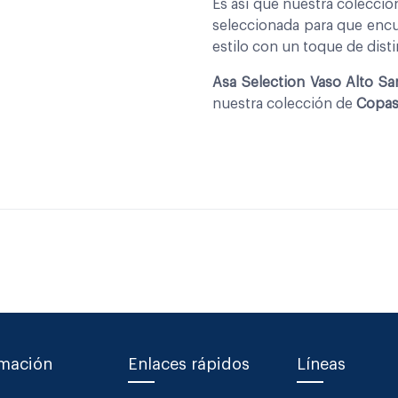
Es asi que nuestra colecci
seleccionada para que encu
estilo con un toque de disti
Asa Selection Vaso Alto Sa
nuestra colección de
Copas
rmación
Enlaces rápidos
Líneas